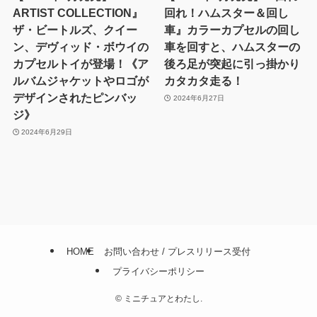
ARTIST COLLECTION』
回れ！ハムスター＆回し
ザ・ビートルズ、クイー
車』カラーカプセルの回し
ン、デヴィッド・ボウイの
車を回すと、ハムスターの
カプセルトイが登場！《ア
後ろ足が突起に引っ掛かり
ルバムジャケットやロゴが
カタカタ走る！
デザインされたピンバッ
2024年6月27日
ジ》
2024年6月29日
HOME
お問い合わせ / プレスリリース受付
プライバシーポリシー
©
ミニチュアとわたし.