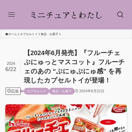
ホーム
カプセルトイ
食品・お菓子
【2024年6月発売】『フルーチェ
ぷにゅっとマスコット』フルーチ
2024
6/22
ェのあの “ぷにゅぷにゅ感” を再
現したカプセルトイが登場！
広告
2024年6月22日
カプセルトイ
食品・お菓子