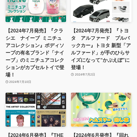
【2024年7月発売】『クラ
【2024年7月発売】『トヨ
シエ ナイーブ ミニチュ
タ アルファード プルバ
アコレクション』ボディソ
ックカー』トヨタ 新型「ア
ープの有名ブランド「ナイ
ルファード」が手のひらサ
ーブ」のミニチュアコレク
イズになって“かぷえぼ”に
ションがカプセルトイで登
登場！
場！
2024年7月2日
2024年7月10日
【2024年6月発売】『THE
【2024年6月発売】『回れ