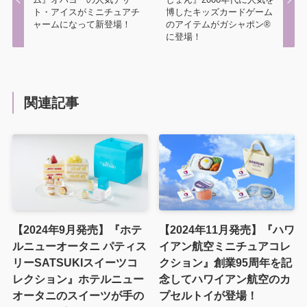
ト・アイスがミニチュアチ
博したキッズカードゲーム
ャームになって新登場！
のアイテムがガシャポン®
に登場！
関連記事
【2024年9月発売】『ホテ
【2024年11月発売】『ハワ
ルニューオータニ パティス
イアン航空ミニチュアコレ
リーSATSUKIスイーツコ
クション』創業95周年を記
レクション』ホテルニュー
念してハワイアン航空のカ
オータニのスイーツが手の
プセルトイが登場！