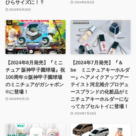
ひらサイズに！？
2024年8月3日
2024年8月26日
【2024年8月発売】『ミニ
【2024年7月発売】『＆
チュア 阪神甲子園球場』祝
be ミニチュアキーホルダ
100周年☆阪神甲子園球場
ー』ヘアメイクアップアー
のミニチュアがガシャポン
テイスト河北裕介プロデュ
®に登場！
ースブランドの化粧品がミ
ニチュアキーホルダーにな
2024年8月1日
ってカプセルトイに登場！
2024年7月18日